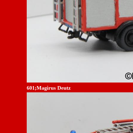
601;Magirus Deutz