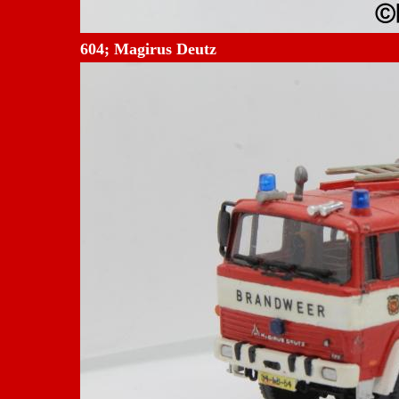
604; Magirus Deutz