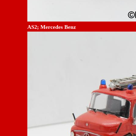
AS2; Mercedes Benz