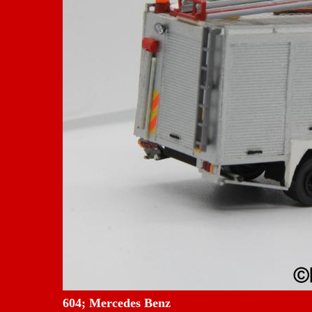
604; Mercedes Benz