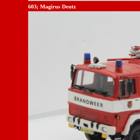
603; Magirus Deutz