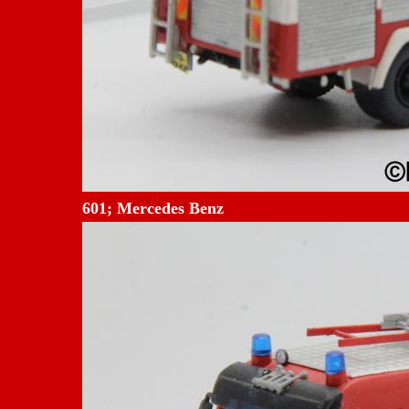
601; Mercedes Benz