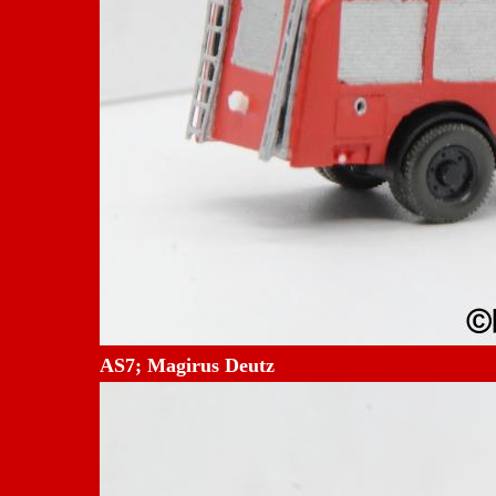
AS7; Magirus Deutz