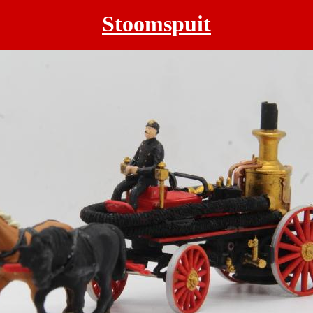
Stoomspuit