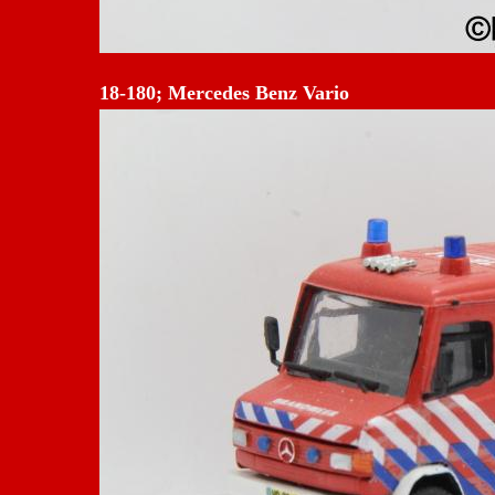
18-180; Mercedes Benz Vario