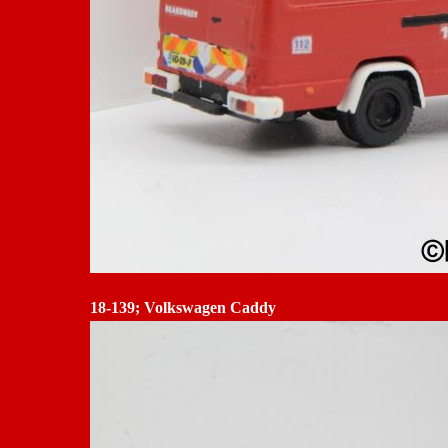
18-139; Volkswagen Caddy