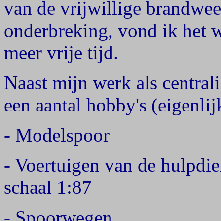
van de vrijwillige brandweer
onderbreking, vond ik het we
meer vrije tijd.
Naast mijn werk als central
een aantal hobby's (eigenl
- Modelspoor
- Voertuigen van de hulpdi
schaal 1:87
- Spoorwegen