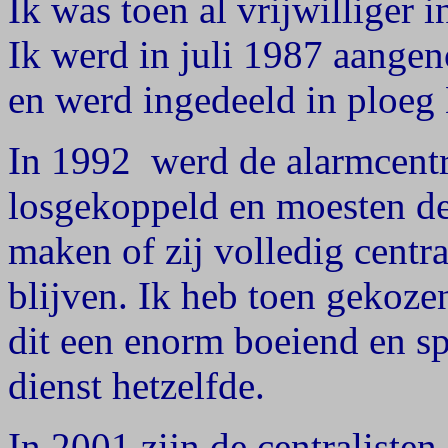
Ik was toen al vrijwilliger
Ik werd in juli 1987 aangen
en werd ingedeeld in ploeg
In 1992 werd de alarmcentr
losgekoppeld en moesten de 
maken of zij volledig centr
blijven. Ik heb toen gekoze
dit een enorm boeiend en sp
dienst hetzelfde.
In 2001 zijn de centralisten