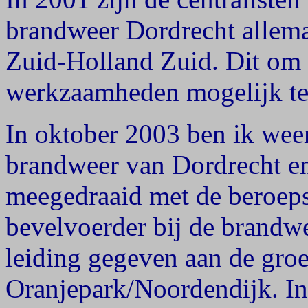
brandweer Dordrecht allemaa
Zuid-Holland Zuid. Dit om v
werkzaamheden mogelijk t
In oktober 2003 ben ik weer
brandweer van Dordrecht en
meegedraaid met de beroeps
bevelvoerder bij de brandw
leiding gegeven aan de groe
Oranjepark/Noordendijk. I