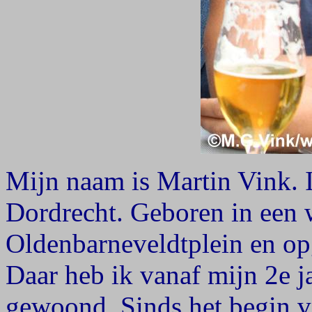
Mijn naam is Martin Vink. 
Dordrecht. Geboren in een 
Oldenbarneveldtplein en op
Daar heb ik vanaf mijn 2e j
gewoond. Sinds het begin v